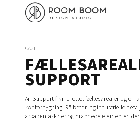
CASE
FÆLLESAREALE
SUPPORT
Air Support fik indrettet fællesarealer og 
kontorbygning. Rå beton og industrielle det
arkademaskiner og brandede elementer, der a