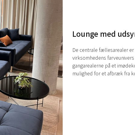
Lounge med udsy
De centrale fællesarealer e
virksomhedens farveunivers 
gangarealerne på et imøde
mulighed for et afbræk fra k