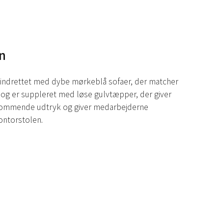
n
r indrettet med dybe mørkeblå sofaer, der matcher
og er suppleret med løse gulvtæpper, der giver
kommende udtryk og giver medarbejderne
ontorstolen.